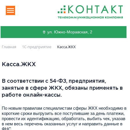
ул. Южно-Моравская, 2
Главная
1С-предприятие
Касса.ЖКХ
Касса.ЖКХ
В соответствии с 54-ФЗ, предприятия,
занятые в сфере ЖКХ, обязаны применять в
работе онлайн-кассы.
По новым правилам специалистам сферы ЖКХ необходимо в
короткие сроки выгрузить все поступившие за день платежи,
провести их идентификацию, обработать, выбить чек, указав
в нем весь перечень оказанных услуг и направить данные в
ФНС.