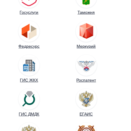
Госуслуги
Таможня
Федресурс
Меркурий
ГИС ЖКХ
Роспатент
ГИС ДМДК
ЕГАИС