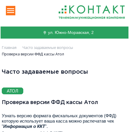
ул. Южно-Моравская, 2
Главная
Часто задаваемые вопросы
Проверка версии ФФД кассы Атол
Часто задаваемые вопросы
АТОЛ
Проверка версии ФФД кассы Атол
Узнать версию формата фискальных документов (ФФД)
которую использует ваша касса можно распечатав чек
"
Информация о ККТ
".